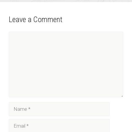
Leave a Comment
Comment
Name
Email