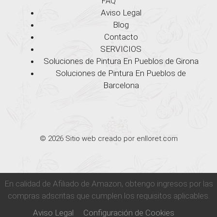
FAQ
Aviso Legal
Blog
Contacto
SERVICIOS
Soluciones de Pintura En Pueblos de Girona
Soluciones de Pintura En Pueblos de
Barcelona
© 2026 Sitio web creado por enlloret.com
En calidad de Afiliado de Amazon, obtengo ingresos por las
compras adscritas que cumplen los requisitos aplicables.
Aviso Legal
Configuración de Cookies