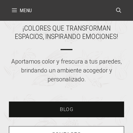
Skip
MENU
to
content
¡COLORES QUE TRANSFORMAN
ESPACIOS, INSPIRANDO EMOCIONES!
Aportamos color y frescura a tus paredes,
brindando un ambiente acogedor y
personalizado.
BLOG