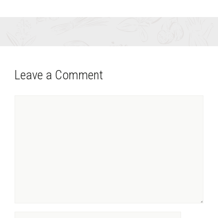
Leave a Comment
Comment
Name