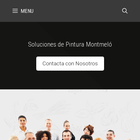
Skip
MENU
to
content
Soluciones de Pintura Montmeló
Contacta con Nosotros