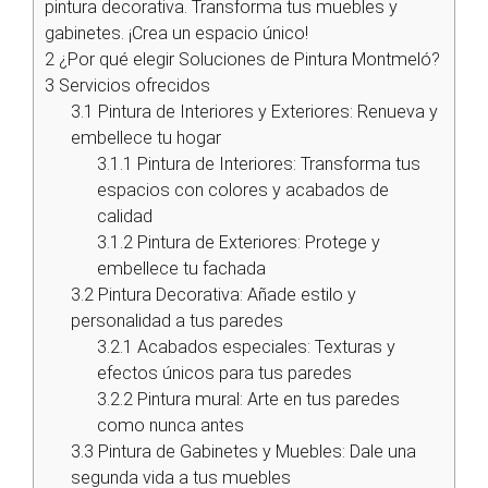
pintura decorativa. Transforma tus muebles y
gabinetes. ¡Crea un espacio único!
2
¿Por qué elegir Soluciones de Pintura Montmeló?
3
Servicios ofrecidos
3.1
Pintura de Interiores y Exteriores: Renueva y
embellece tu hogar
3.1.1
Pintura de Interiores: Transforma tus
espacios con colores y acabados de
calidad
3.1.2
Pintura de Exteriores: Protege y
embellece tu fachada
3.2
Pintura Decorativa: Añade estilo y
personalidad a tus paredes
3.2.1
Acabados especiales: Texturas y
efectos únicos para tus paredes
3.2.2
Pintura mural: Arte en tus paredes
como nunca antes
3.3
Pintura de Gabinetes y Muebles: Dale una
segunda vida a tus muebles