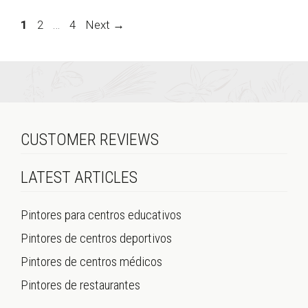
Page
Page
Page
1
2
…
4
Next
→
CUSTOMER REVIEWS
LATEST ARTICLES
Pintores para centros educativos
Pintores de centros deportivos
Pintores de centros médicos
Pintores de restaurantes