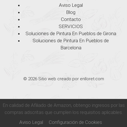
Aviso Legal
Blog
Contacto
SERVICIOS
Soluciones de Pintura En Pueblos de Girona
Soluciones de Pintura En Pueblos de
Barcelona
© 2026 Sitio web creado por enlloret.com
En calidad de Afiliado de Amazon, obtengo ingresos por las
compras adscritas que cumplen los requisitos aplicables.
Aviso Legal
Configuración de Cookies