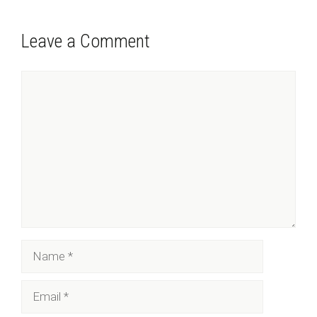
Leave a Comment
Comment
Name
Email