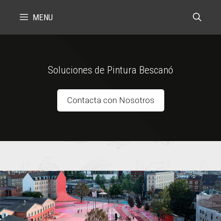
Skip
MENU
to
content
Soluciones de Pintura Bescanó
Contacta con Nosotros