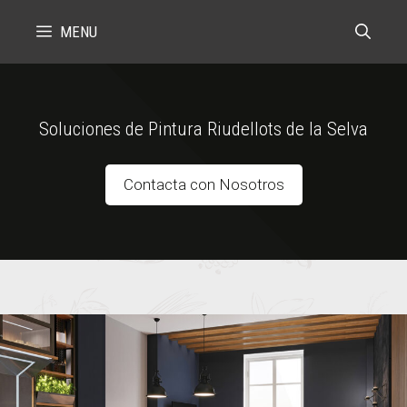
Skip
MENU
to
content
Soluciones de Pintura Riudellots de la Selva
Contacta con Nosotros