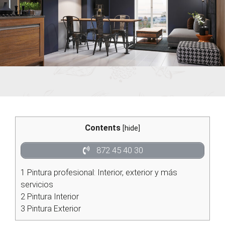
Contents
[
hide
]
872 45 40 30
1
Pintura profesional: Interior, exterior y más
servicios
2
Pintura Interior
3
Pintura Exterior