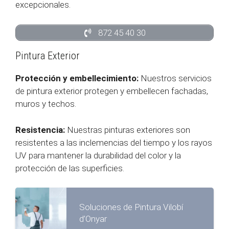
excepcionales.
872 45 40 30
Pintura Exterior
Protección y embellecimiento:
Nuestros servicios
de pintura exterior protegen y embellecen fachadas,
muros y techos.
Resistencia:
Nuestras pinturas exteriores son
resistentes a las inclemencias del tiempo y los rayos
UV para mantener la durabilidad del color y la
protección de las superficies.
Soluciones de Pintura Vilobí
d’Onyar