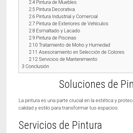
2.4
Pintura de Muebles
2.5
Pintura Decorativa
2.6
Pintura Industrial y Comercial
2.7
Pintura de Exteriores de Vehículos
2.8
Esmaltado y Lacado
2.9
Pintura de Piscinas
2.10
Tratamiento de Moho y Humedad
2.11
Asesoramiento en Selección de Colores
2.12
Servicios de Mantenimiento
3
Conclusión
Soluciones de Pint
La pintura es una parte crucial en la estética y prote
calidad y estilo para transformar tus espacios.
Servicios de Pintura