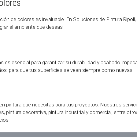
olores
ión de colores es invaluable. En Soluciones de Pintura Ripol
grar el ambiente que deseas.
as es esencial para garantizar su durabilidad y acabado impec
años, para que tus superficies se vean siempre como nuevas.
en pintura que necesitas para tus proyectos. Nuestros servicio
s, pintura decorativa, pintura industrial y comercial, entre otro
ios!