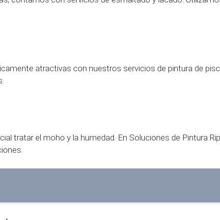
amente atractivas con nuestros servicios de pintura de piscin
s.
d
encial tratar el moho y la humedad. En Soluciones de Pintura Ri
ciones.