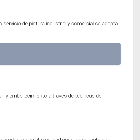
servicio de pintura industrial y comercial se adapta
ón y embellecimiento a través de técnicas de
s productos de alta calidad para lograr acabados