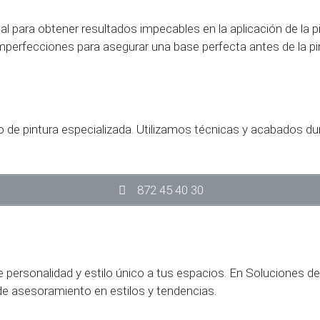
l para obtener resultados impecables en la aplicación de la pi
 imperfecciones para asegurar una base perfecta antes de la pi
 de pintura especializada. Utilizamos técnicas y acabados dur
872 45 40 30
e personalidad y estilo único a tus espacios. En Soluciones de
de asesoramiento en estilos y tendencias.