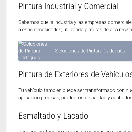
Pintura Industrial y Comercial
Sabemos que la industria y las empresas comerciales 
a esas necesidades, utilizando pinturas de alta resist
Soluciones de Pintura Cadaqués
Pintura de Exteriores de Vehículo
Tu vehículo también puede ser transformado con nues
aplicación precisas, productos de calidad y acabado
Esmaltado y Lacado
Para una protección y realce de superficies específi