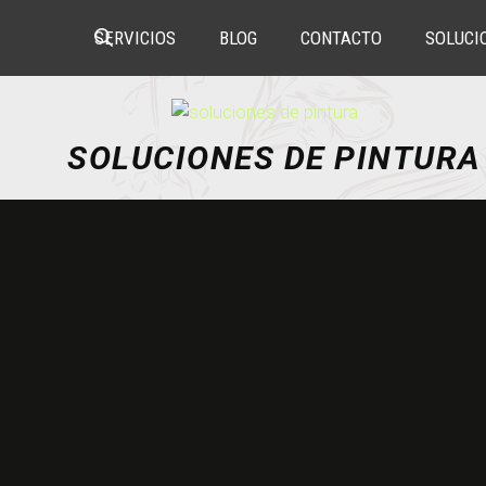
Skip
SERVICIOS
BLOG
CONTACTO
SOLUCI
to
content
SOLUCIONES DE PINTURA