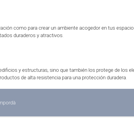
coración como para crear un ambiente acogedor en tus espacio
ltados duraderos y atractivos.
s edificios y estructuras, sino que también los protege de los e
productos de alta resistencia para una protección duradera.
Empordà