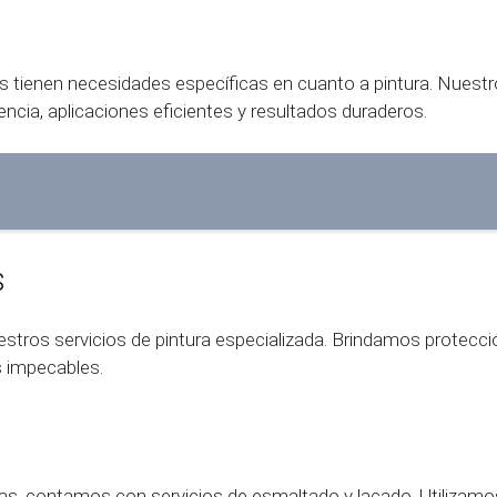
tienen necesidades específicas en cuanto a pintura. Nuestro 
encia, aplicaciones eficientes y resultados duraderos.
s
tros servicios de pintura especializada. Brindamos protecci
s impecables.
cas, contamos con servicios de esmaltado y lacado. Utilizamo