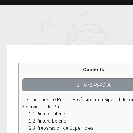
Contents
872 45 40 30
1
Soluciones de Pintura Profesional en Ripoll | Interio
2
Servicios de Pintura
2.1
Pintura Interior
2.2
Pintura Exterior
2.3
Preparación de Superficies