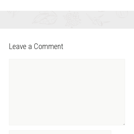
Leave a Comment
Comment
Name