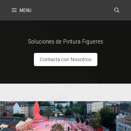
Skip
MENU
to
content
Soluciones de Pintura Figueres
Contacta con Nosotros