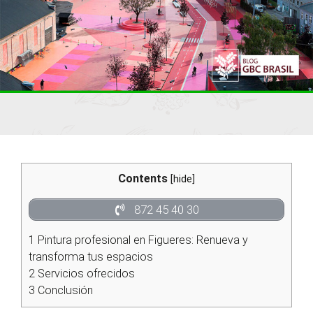
Contents
[
hide
]
872 45 40 30
1
Pintura profesional en Figueres: Renueva y
transforma tus espacios
2
Servicios ofrecidos
3
Conclusión