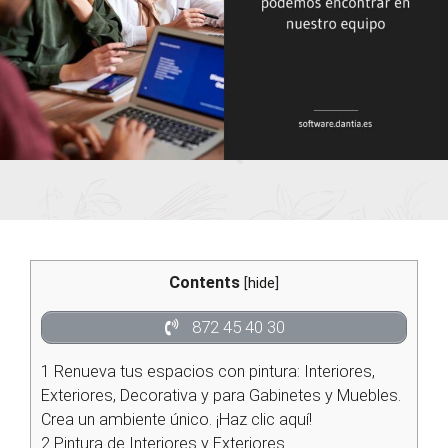
Contents
[
hide
]
872 45 40 30
1
Renueva tus espacios con pintura: Interiores,
Exteriores, Decorativa y para Gabinetes y Muebles.
Crea un ambiente único. ¡Haz clic aquí!
2
Pintura de Interiores y Exteriores