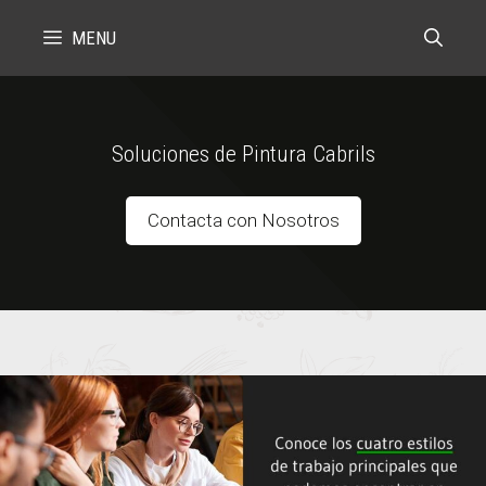
Skip
MENU
to
content
Soluciones de Pintura Cabrils
Contacta con Nosotros