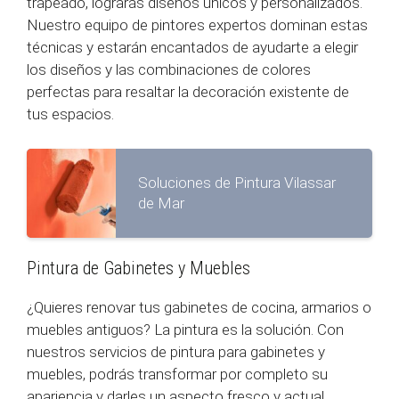
trapeado, lograrás diseños únicos y personalizados.
Nuestro equipo de pintores expertos dominan estas
técnicas y estarán encantados de ayudarte a elegir
los diseños y las combinaciones de colores
perfectas para resaltar la decoración existente de
tus espacios.
Soluciones de Pintura Vilassar
de Mar
Pintura de Gabinetes y Muebles
¿Quieres renovar tus gabinetes de cocina, armarios o
muebles antiguos? La pintura es la solución. Con
nuestros servicios de pintura para gabinetes y
muebles, podrás transformar por completo su
apariencia y darles un aspecto fresco y actual.