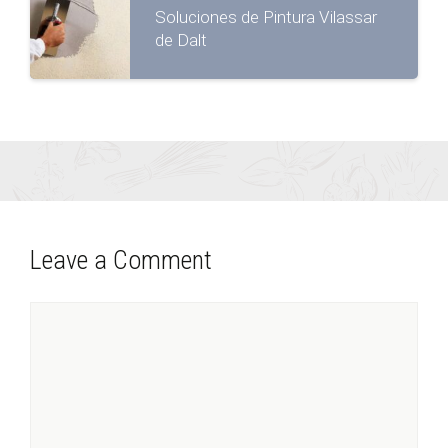
Soluciones de Pintura Vilassar
de Dalt
Leave a Comment
Comment