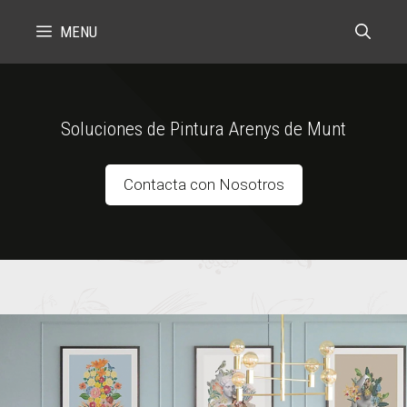
Skip
MENU
to
content
Soluciones de Pintura Arenys de Munt
Contacta con Nosotros