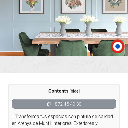
Contents
[
hide
]
872 45 40 30
1
Transforma tus espacios con pintura de calidad
en Arenys de Munt | Interiores, Exteriores y